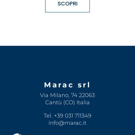
SCOPRI
Marac srl
Via Milano, 74 22063
Cantù (CO) Italia
Tel. +39 031 711349
info@marac.it