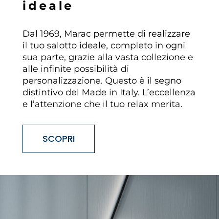
i
d
e
a
l
e
Dal 1969, Marac permette di realizzare
il tuo salotto ideale, completo in ogni
sua parte, grazie alla vasta collezione e
alle infinite possibilità di
personalizzazione. Questo è il segno
distintivo del Made in Italy. L’eccellenza
e l’attenzione che il tuo relax merita.
SCOPRI