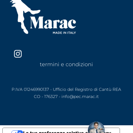
termini e condizioni
P.IVA 01246990137 - Ufficio del Registro di Cantù REA
CO - 176327 - info@pec.marac.it
Le tue preferenze relative alla privacy