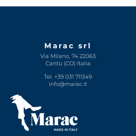
Marac srl
Via Milano, 74 22063
Cantù (CO) Italia
Tel. +39 031 711349
info@marac.it