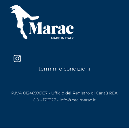
termini e condizioni
P.IVA 01246990137 - Ufficio del Registro di Cantù REA
CO - 176327 - info@pec.marac.it