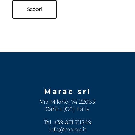
Scopri
Marac srl
Via Milano, 74 22063
Cantù (CO) Italia
Tel. +39 031 711349
info@marac.it