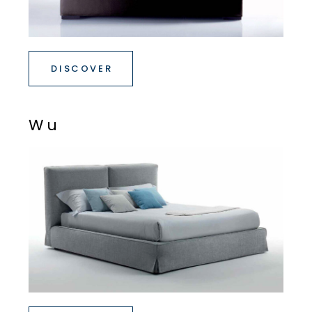
DISCOVER
W
u