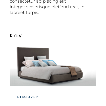
consectetur adipiscing elit
Integer scelerisque eleifend erat, in
laoreet turpis.
K
a
y
DISCOVER