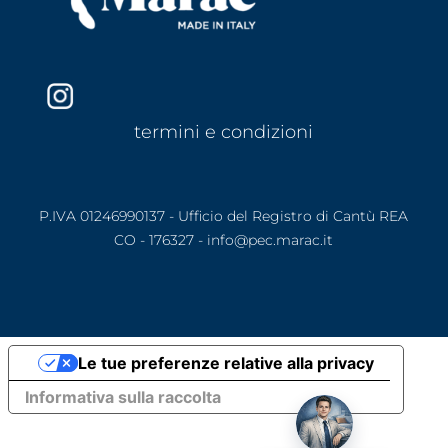
termini e condizioni
P.IVA 01246990137 - Ufficio del Registro di Cantù REA
CO - 176327 - info@pec.marac.it
Le tue preferenze relative alla privacy
Informativa sulla raccolta