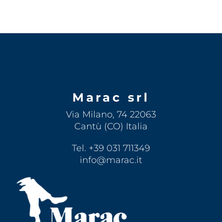
Marac srl
Via Milano, 74 22063
Cantù (CO) Italia
Tel. +39 031 711349
info@marac.it