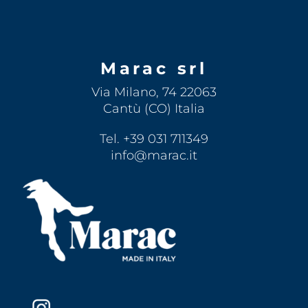
Marac srl
Via Milano, 74 22063
Cantù (CO) Italia
Tel. +39 031 711349
info@marac.it