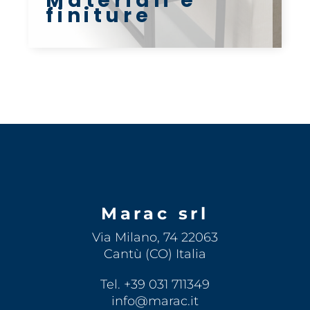
Materiali e
finiture
Marac srl
Via Milano, 74 22063
Cantù (CO) Italia
Tel. +39 031 711349
info@marac.it