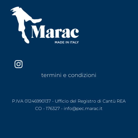
termini e condizioni
P.IVA 01246990137 - Ufficio del Registro di Cantù REA
CO - 176327 - info@pec.marac.it