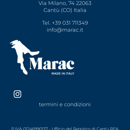
Via Milano, 74 22063
Cantù (CO) Italia
Tel. +39 031 711349
info@marac.it
termini e condizioni
P.IVA 01246990137 - Ufficio del Registro di Cantù REA