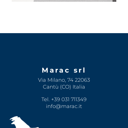
Marac srl
Via Milano, 74 22063
Cantù (CO) Italia
Tel. +39 031 711349
info@marac.it