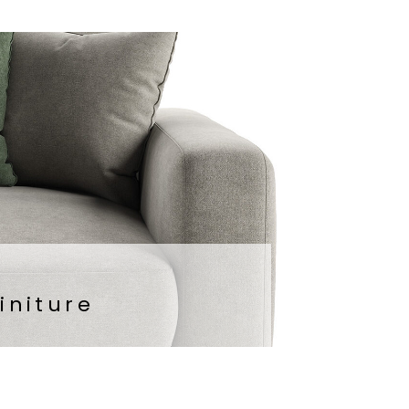
finiture