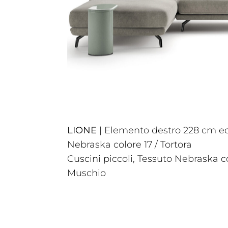
LIONE
| Elemento destro 228 cm e
Nebraska colore 17 / Tortora
Cuscini piccoli, Tessuto Nebraska co
Muschio