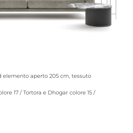
d elemento aperto 205 cm, tessuto
lore 17 / Tortora e Dhogar colore 15 /