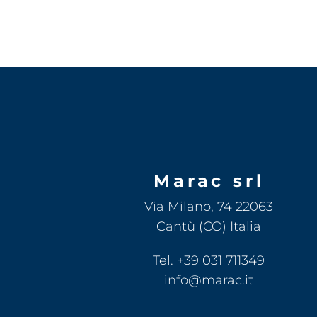
Marac srl
Via Milano, 74 22063
Cantù (CO) Italia
Tel. +39 031 711349
info@marac.it