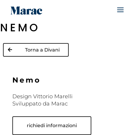
NEMO
Torna a Divani
N
e
m
o
Design Vittorio Marelli
Sviluppato da Marac
richiedi informazioni