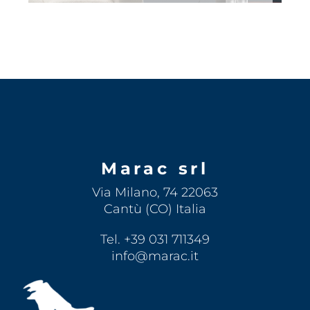
Marac srl
Via Milano, 74 22063
Cantù (CO) Italia
Tel. +39 031 711349
info@marac.it