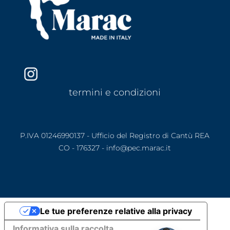
termini e condizioni
P.IVA 01246990137 - Ufficio del Registro di Cantù REA
CO - 176327 - info@pec.marac.it
Le tue preferenze relative alla privacy
Informativa sulla raccolta