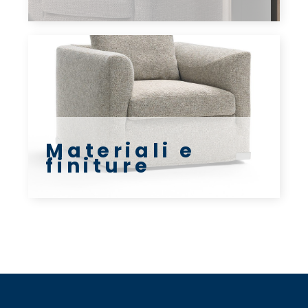
Materiali e
finiture