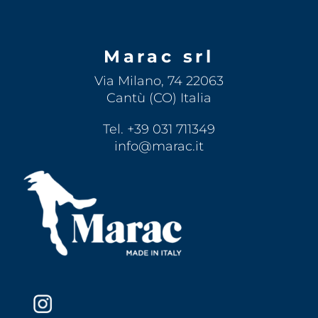
Marac srl
Via Milano, 74 22063
Cantù (CO) Italia
Tel. +39 031 711349
info@marac.it