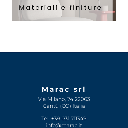
Materiali e finiture
Marac srl
Via Milano, 74 22063
Cantù (CO) Italia
Tel. +39 031 711349
info@marac.it