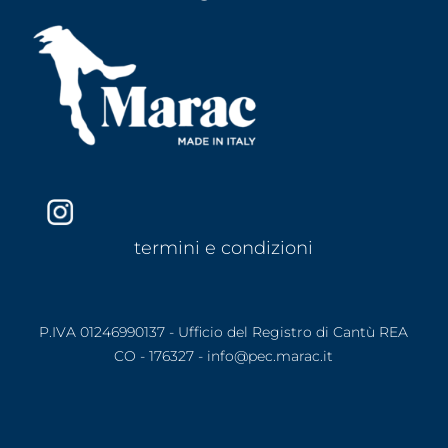
termini e condizioni
P.IVA 01246990137 - Ufficio del Registro di Cantù REA
CO - 176327 - info@pec.marac.it