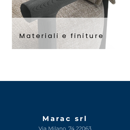
Materiali e finiture
Marac srl
Via Milano, 74 22063