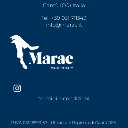
Cantù (CO) Italia
Tel. +39 031 711349
info@marac.it
termini e condizioni
P.IVA 01246990137 - Ufficio del Registro di Cantù REA